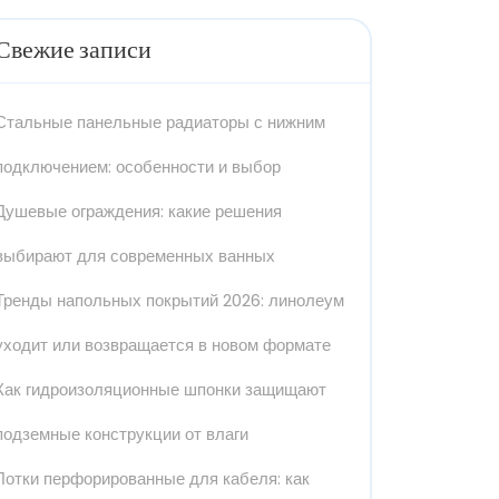
Свежие записи
Стальные панельные радиаторы с нижним
подключением: особенности и выбор
Душевые ограждения: какие решения
выбирают для современных ванных
Тренды напольных покрытий 2026: линолеум
уходит или возвращается в новом формате
Как гидроизоляционные шпонки защищают
подземные конструкции от влаги
Лотки перфорированные для кабеля: как