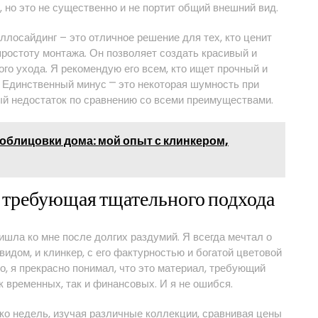
 но это не существенно и не портит общий внешний вид.
ллосайдинг – это отличное решение для тех, кто ценит
простоту монтажа. Он позволяет создать красивый и
о ухода. Я рекомендую его всем, кто ищет прочный и
. Единственный минус ⎻ это некоторая шумность при
ый недостаток по сравнению со всеми преимуществами.
облицовки дома: мой опыт с клинкером,
, требующая тщательного подхода
шла ко мне после долгих раздумий. Я всегда мечтал о
дом, и клинкер, с его фактурностью и богатой цветовой
, я прекрасно понимал, что это материал, требующий
к временных, так и финансовых. И я не ошибся.
ко недель, изучая различные коллекции, сравнивая цены