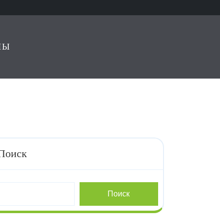
ЛЫ
Поиск
Поиск