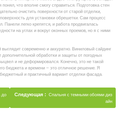
 понял, что вполне смогу справиться. Подготовка стен
ательно очистить поверхности от старой отделки,
 поверхность для установки обрешетки. Сам процесс
. Панели легко крепятся, и работа продвигалась
ности на углах и вокруг оконных проемов, но я с ними
й выглядит современно и аккуратно. Виниловый сайдинг
ует дополнительной обработки и защиты от погодных
выцвел и не деформировался. Конечно, это не такой
его бюджета и времени – это отличное решение. Я
 бюджетный и практичный вариант отделки фасада.
Новые
Следующая
Спальня с темными обоями диз
 до
записи
айн