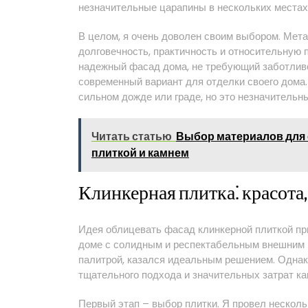
незначительные царапины в нескольких местах,
В целом, я очень доволен своим выбором. Мета
долговечность, практичность и относительную 
надежный фасад дома, не требующий заботливог
современный вариант для отделки своего дома
сильном дожде или граде, но это незначительн
Читать статью
Выбор материалов для 
плиткой и камнем
Клинкерная плитка⁚ красота
Идея облицевать фасад клинкерной плиткой при
доме с солидным и респектабельным внешним ви
палитрой, казался идеальным решением. Однако
тщательного подхода и значительных затрат ка
Первый этап – выбор плитки. Я провел несколь