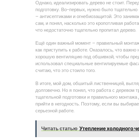
Однако, идеализировать дерево не стоит. Пере
подготовку. Во-первых, нужно было тщательн
– антисептиками и огнебиозащитой. Это занимае
сам, и понял, насколько это кропотливая работ
что недостаточно тщательно пропитал дерево.
Ещё один важный момент – правильный монтаж.
как приступить к работе. Оказалось, что важно 
хорошую вентиляцию под обшивкой, чтобы предо
использовал специальные вентилируемые фаса
считаю, что это стоило того.
В итоге, мой дом, обшитый лиственницей, выгляд
долговечно. Но я понял, что работа с деревом 
тщательной подготовки и правильного монтажа
прийти в негодность. Поэтому, если вы выбирае
серьезной работе.
Читать статью
Утепление холодного ч