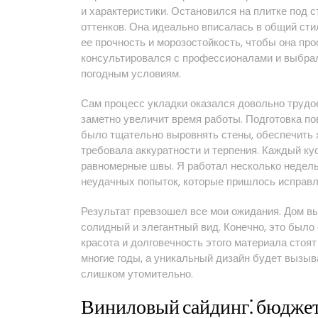
и характеристики. Остановился на плитке под ст
оттенков. Она идеально вписалась в общий сти
ее прочность и морозостойкость, чтобы она пр
консультировался с профессионалами и выбрал
погодным условиям.
Сам процесс укладки оказался довольно трудое
заметно увеличит время работы. Подготовка по
было тщательно выровнять стены, обеспечить 
требовала аккуратности и терпения. Каждый ку
равномерные швы. Я работал несколько недель,
неудачных попыток, которые пришлось исправлят
Результат превзошел все мои ожидания. Дом в
солидный и элегантный вид. Конечно, это было
красота и долговечность этого материала стоят
многие годы, а уникальный дизайн будет вызыва
слишком утомительно.
Виниловый сайдинг⁚ бюджет