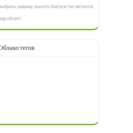
выбрать ширину, высоту борта и тип металла
под объект
Облако тегов