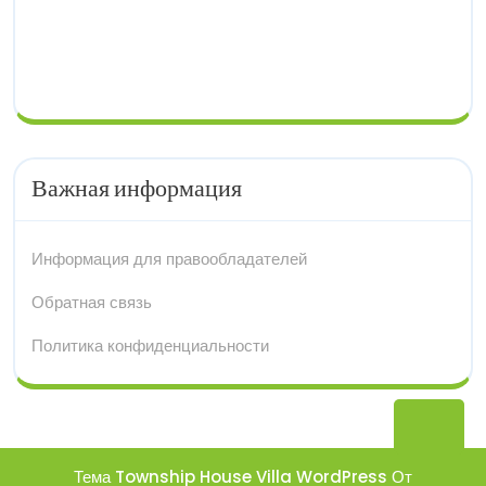
Важная информация
Информация для правообладателей
Обратная связь
Политика конфиденциальности
Вер
нав
Тема Township House Villa WordPress
От