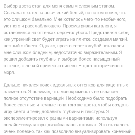
Выбор цвета стал для меня самым сложным этапом.
Сначала я хотел классический белый, но потом понял, что
это слишком банально. Мне хотелось чего-то необычного,
уютного и расслабляющего. Просматривая каталоги, я
остановился на оттенках серо-голубого. Представлял себе,
как утренний свет будет играть на плитке, создавая мягкий,
нежный отблеск. Однако, просто серо-голубой показался
мне слишком бледным, недостаточно выразительным. Я
решил добавить глубины и выбрал более насыщенный
оттенок, с легкой примесью синевы – цвет шторм-синего
моря.
Дальше начался поиск идеальных оттенков для акцентных
элементов. Я понимал, что монохромность не означает
полное отсутствие вариаций. Необходимо было подобрать
более светлые и темные тона того же цвета, чтобы создать
игру света и тени, добавить глубины и текстуры. Я
экспериментировал с разными вариантами, используя
онлайн-симуляторы дизайна ванных комнат. Это оказалось
очень полезно, так как позволило визуализировать конечный