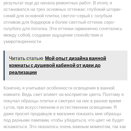
результат еще до начала ремонтных работ. В итоге, я
остановился на трех основных оттенках⁚ глубокий шторм-
синий для основной плитки, светло-серый с голубым
отливом для бордюров и более светлый оттенок серо-
голубого для потолка. Эти оттенки гармонично сочетались
между собой, создавая ощущение спокойствия и
умиротворенности.
Читать статью
Мой опыт дизайна ванной
комнаты с душевой кабиной от идеи до
реализации
Конечно, я учитывал особенности освещения в ванной
комнате. Ведь свет влияет на восприятие цвета. Поэтому я
покупал образцы плитки и смотрел на них в разное время
суток, при искусственном и естественном освещении. Я
даже просил продавцов в магазине показать мне образцы
под разными лампами, чтобы убедиться, что цвет не будет
искажаться. Это оказалось очень важным моментом, так как