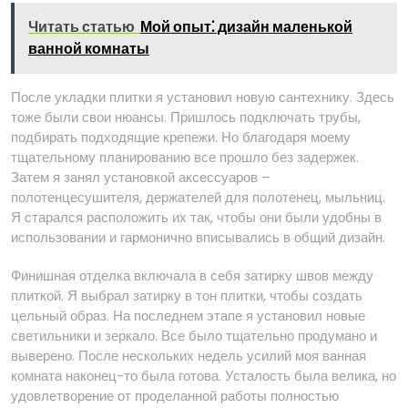
Читать статью
Мой опыт⁚ дизайн маленькой
ванной комнаты
После укладки плитки я установил новую сантехнику. Здесь
тоже были свои нюансы. Пришлось подключать трубы,
подбирать подходящие крепежи. Но благодаря моему
тщательному планированию все прошло без задержек.
Затем я занял установкой аксессуаров –
полотенцесушителя, держателей для полотенец, мыльниц.
Я старался расположить их так, чтобы они были удобны в
использовании и гармонично вписывались в общий дизайн.
Финишная отделка включала в себя затирку швов между
плиткой. Я выбрал затирку в тон плитки, чтобы создать
цельный образ. На последнем этапе я установил новые
светильники и зеркало. Все было тщательно продумано и
выверено. После нескольких недель усилий моя ванная
комната наконец-то была готова. Усталость была велика, но
удовлетворение от проделанной работы полностью