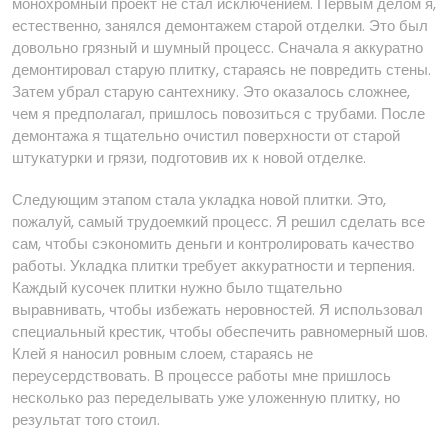
монохромный проект не стал исключением. Первым делом я,
естественно, занялся демонтажем старой отделки. Это был
довольно грязный и шумный процесс. Сначала я аккуратно
демонтировал старую плитку, стараясь не повредить стены.
Затем убрал старую сантехнику. Это оказалось сложнее,
чем я предполагал, пришлось повозиться с трубами. После
демонтажа я тщательно очистил поверхности от старой
штукатурки и грязи, подготовив их к новой отделке.
Следующим этапом стала укладка новой плитки. Это,
пожалуй, самый трудоемкий процесс. Я решил сделать все
сам, чтобы сэкономить деньги и контролировать качество
работы. Укладка плитки требует аккуратности и терпения.
Каждый кусочек плитки нужно было тщательно
выравнивать, чтобы избежать неровностей. Я использовал
специальный крестик, чтобы обеспечить равномерный шов.
Клей я наносил ровным слоем, стараясь не
переусердствовать. В процессе работы мне пришлось
несколько раз переделывать уже уложенную плитку, но
результат того стоил.