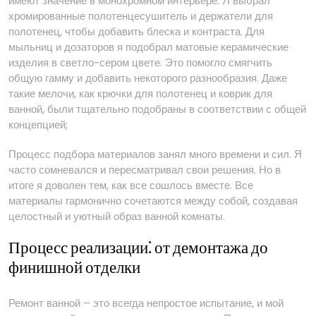
имеют значение в монохромном интерьере. Я выбрал
хромированные полотенцесушитель и держатели для
полотенец, чтобы добавить блеска и контраста. Для
мыльниц и дозаторов я подобрал матовые керамические
изделия в светло-сером цвете. Это помогло смягчить
общую гамму и добавить некоторого разнообразия. Даже
такие мелочи, как крючки для полотенец и коврик для
ванной, были тщательно подобраны в соответствии с общей
концепцией;
Процесс подбора материалов занял много времени и сил. Я
часто сомневался и пересматривал свои решения. Но в
итоге я доволен тем, как все сошлось вместе. Все
материалы гармонично сочетаются между собой, создавая
целостный и уютный образ ванной комнаты.
Процесс реализации⁚ от демонтажа до
финишной отделки
Ремонт ванной – это всегда непростое испытание, и мой