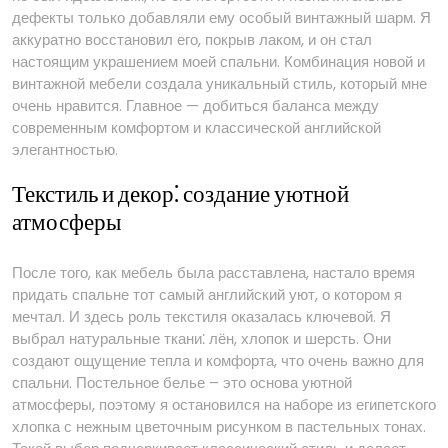
дефекты только добавляли ему особый винтажный шарм. Я
аккуратно восстановил его, покрыв лаком, и он стал
настоящим украшением моей спальни. Комбинация новой и
винтажной мебели создала уникальный стиль, который мне
очень нравится. Главное — добиться баланса между
современным комфортом и классической английской
элегантностью.
Текстиль и декор⁚ создание уютной
атмосферы
После того, как мебель была расставлена, настало время
придать спальне тот самый английский уют, о котором я
мечтал. И здесь роль текстиля оказалась ключевой. Я
выбрал натуральные ткани⁚ лён, хлопок и шерсть. Они
создают ощущение тепла и комфорта, что очень важно для
спальни. Постельное белье – это основа уютной
атмосферы, поэтому я остановился на наборе из египетского
хлопка с нежным цветочным рисунком в пастельных тонах.