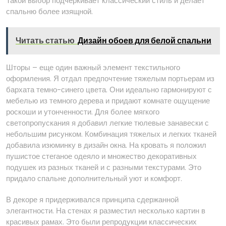
Такой выбор подчеркивает классический стиль и делает
спальню более изящной.
Читать статью
Дизайн обоев для белой спальни
Шторы – еще один важный элемент текстильного
оформления. Я отдал предпочтение тяжелым портьерам из
бархата темно-синего цвета. Они идеально гармонируют с
мебелью из темного дерева и придают комнате ощущение
роскоши и утонченности. Для более мягкого
светопропускания я добавил легкие тюлевые занавески с
небольшим рисунком. Комбинация тяжелых и легких тканей
добавила изюминку в дизайн окна. На кровать я положил
пушистое стеганое одеяло и множество декоративных
подушек из разных тканей и с разными текстурами. Это
придало спальне дополнительный уют и комфорт.
В декоре я придерживался принципа сдержанной
элегантности. На стенах я разместил несколько картин в
красивых рамах. Это были репродукции классических