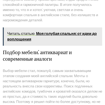
спокойной и гармоничной палитры. В итоге получилось
именно то, что я и хотел⁚ уютная, светлая и очень
комфортная спальня в английском стиле, без излишеств и
нагромождения деталей.
Читать статью
Моя голубая спальня: от идеи до
воплощения
Подбор мебели⁚ антиквариат и
современные аналоги
Выбор мебели стал, пожалуй, самым захватывающим
этапом создания моей английской спальни. Мечты о
настоящем антикварном гарнитуре, конечно, были, но
реальность внесла свои коррективы. Поиск подлинных
английских комодов, тумбочек и кроватей оказался делом не
из простых, да и стоимость таких изделий была довольно
высока. Поэтому я решил пойти по более доступному, но не