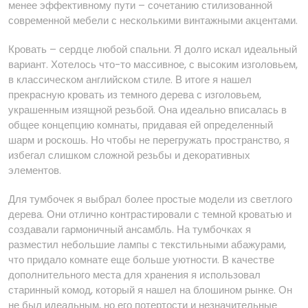
менее эффективному пути – сочетанию стилизованной
современной мебели с несколькими винтажными акцентами.
Кровать – сердце любой спальни. Я долго искал идеальный
вариант. Хотелось что-то массивное, с высоким изголовьем,
в классическом английском стиле. В итоге я нашел
прекрасную кровать из темного дерева с изголовьем,
украшенным изящной резьбой. Она идеально вписалась в
общее концепцию комнаты, придавая ей определенный
шарм и роскошь. Но чтобы не перегружать пространство, я
избегал слишком сложной резьбы и декоративных
элементов.
Для тумбочек я выбрал более простые модели из светлого
дерева. Они отлично контрастировали с темной кроватью и
создавали гармоничный ансамбль. На тумбочках я
разместил небольшие лампы с текстильными абажурами,
что придало комнате еще больше уютности. В качестве
дополнительного места для хранения я использовал
старинный комод, который я нашел на блошином рынке. Он
не был идеальным, но его потертости и незначительные