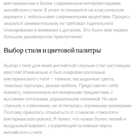
викторианским и более современным интерпретациями
английского стиля. В итоге остановился на классическом
варианте с небольшими современными акцентами. Процесс
оказался занимательным, но требовал тщательного
планирования и внимания к деталям. Это было мое первое
большое дизайнерское приключение!
Выбор стиля и цветовой палитры
Выбор стиля для моей английской спальни стал настоящим
квестом! Изначально я был очарован роскошью
викторианского стиля – темные, насыщенные цвета,
тяжелые портьеры, резная мебель. Представлял себе
комнату, наполненную антикварными предметами, с
высокими потолками, украшенными лепниной. Но моя
спальня, к сожалению, не отличалась огромными размерами.
Поэтому пришлось отказаться от слишком «тяжелого»
викторианского рококо; Я понял, что нужен более легкий и
воздушный вариант, сохраняющий основные черты
английского стиля.