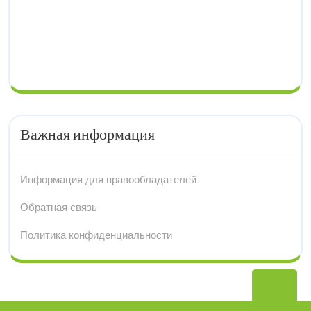
Важная информация
Информация для правообладателей
Обратная связь
Политика конфиденциальности
Вер
нав