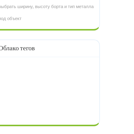
выбрать ширину, высоту борта и тип металла
под объект
Облако тегов