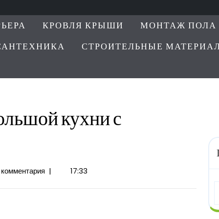
РЬЕРА
КРОВЛЯ КРЫШИ
МОНТАЖ ПОЛА
САНТЕХНИКА
СТРОИТЕЛЬНЫЕ МАТЕРИА
ольшой кухни с
 комментария
|
17:33