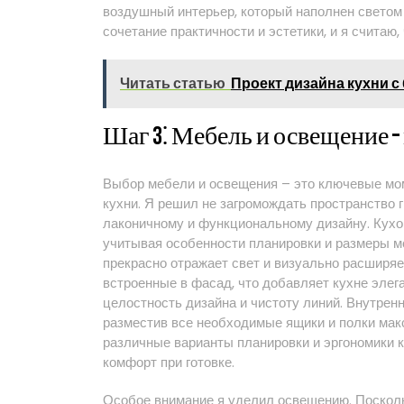
воздушный интерьер, который наполнен светом
сочетание практичности и эстетики, и я считаю,
Читать статью
Проект дизайна кухни с
Шаг 3⁚ Мебель и освещение –
Выбор мебели и освещения – это ключевые мо
кухни. Я решил не загромождать пространство 
лаконичному и функциональному дизайну. Кухон
учитывая особенности планировки и размеры м
прекрасно отражает свет и визуально расширя
встроенные в фасад, что добавляет кухне элега
целостность дизайна и чистоту линий. Внутрен
разместив все необходимые ящики и полки мак
различные варианты планировки и эргономики 
комфорт при готовке.
Особое внимание я уделил освещению. Посколь