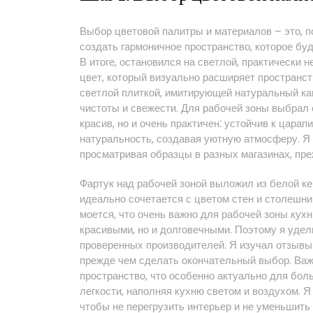
Выбор цветовой палитры и материалов – это, п
создать гармоничное пространство, которое бу
В итоге, остановился на светлой, практически
цвет, который визуально расширяет пространс
светлой плиткой, имитирующей натуральный ка
чистоты и свежести. Для рабочей зоны выбрал 
красив, но и очень практичен⁚ устойчив к царап
натуральность, создавая уютную атмосферу. Я 
просматривая образцы в разных магазинах, пре
Фартук над рабочей зоной выложил из белой ке
идеально сочетается с цветом стен и столешни
моется, что очень важно для рабочей зоны кух
красивыми, но и долговечными. Поэтому я уде
проверенных производителей. Я изучал отзывы 
прежде чем сделать окончательный выбор. Важ
пространство, что особенно актуально для бол
легкости, наполняя кухню светом и воздухом. 
чтобы не перегрузить интерьер и не уменьшить 