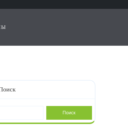
ЛЫ
Поиск
Поиск