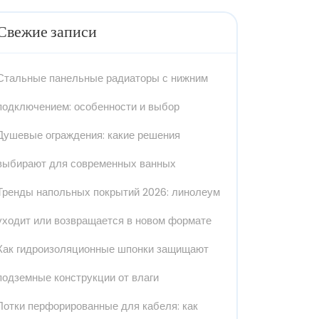
Свежие записи
Стальные панельные радиаторы с нижним
подключением: особенности и выбор
Душевые ограждения: какие решения
выбирают для современных ванных
Тренды напольных покрытий 2026: линолеум
уходит или возвращается в новом формате
Как гидроизоляционные шпонки защищают
подземные конструкции от влаги
Лотки перфорированные для кабеля: как