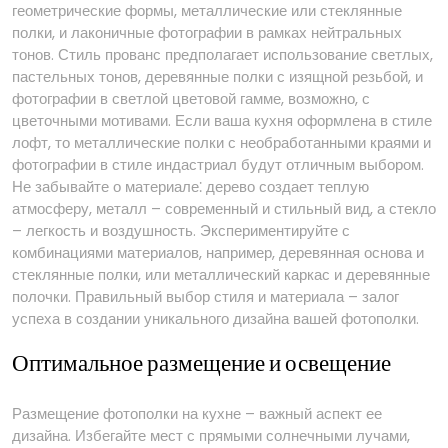
геометрические формы, металлические или стеклянные
полки, и лаконичные фотографии в рамках нейтральных
тонов. Стиль прованс предполагает использование светлых,
пастельных тонов, деревянные полки с изящной резьбой, и
фотографии в светлой цветовой гамме, возможно, с
цветочными мотивами. Если ваша кухня оформлена в стиле
лофт, то металлические полки с необработанными краями и
фотографии в стиле индастриал будут отличным выбором.
Не забывайте о материале⁚ дерево создает теплую
атмосферу, металл – современный и стильный вид, а стекло
– легкость и воздушность. Экспериментируйте с
комбинациями материалов, например, деревянная основа и
стеклянные полки, или металлический каркас и деревянные
полочки. Правильный выбор стиля и материала – залог
успеха в создании уникального дизайна вашей фотополки.
Оптимальное размещение и освещение
Размещение фотополки на кухне – важный аспект ее
дизайна. Избегайте мест с прямыми солнечными лучами,