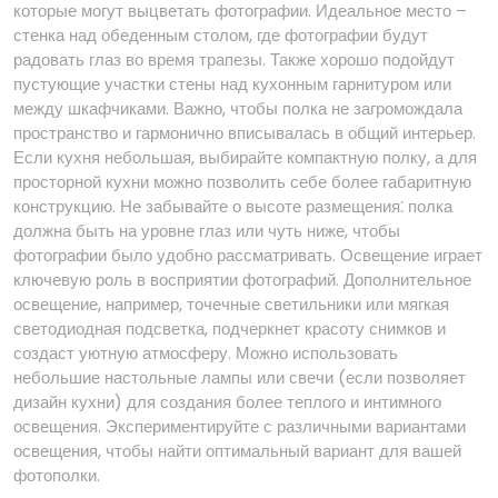
которые могут выцветать фотографии. Идеальное место –
стенка над обеденным столом, где фотографии будут
радовать глаз во время трапезы. Также хорошо подойдут
пустующие участки стены над кухонным гарнитуром или
между шкафчиками. Важно, чтобы полка не загромождала
пространство и гармонично вписывалась в общий интерьер.
Если кухня небольшая, выбирайте компактную полку, а для
просторной кухни можно позволить себе более габаритную
конструкцию. Не забывайте о высоте размещения⁚ полка
должна быть на уровне глаз или чуть ниже, чтобы
фотографии было удобно рассматривать. Освещение играет
ключевую роль в восприятии фотографий. Дополнительное
освещение, например, точечные светильники или мягкая
светодиодная подсветка, подчеркнет красоту снимков и
создаст уютную атмосферу. Можно использовать
небольшие настольные лампы или свечи (если позволяет
дизайн кухни) для создания более теплого и интимного
освещения. Экспериментируйте с различными вариантами
освещения, чтобы найти оптимальный вариант для вашей
фотополки.